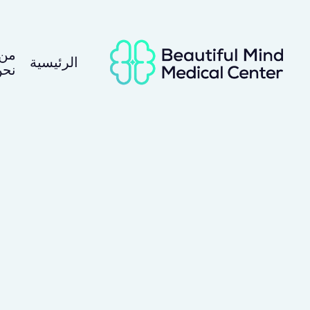
من
الرئيسية
نح