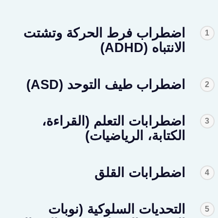
اضطراب فرط الحركة وتشتت
1
الانتباه (ADHD)
اضطراب طيف التوحد (ASD)
2
اضطرابات التعلم (القراءة،
3
الكتابة، الرياضيات)
اضطرابات القلق
4
التحديات السلوكية (نوبات
5