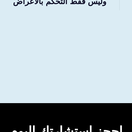
وليس فقط التحكم بالأعراض
احجز استشارتك اليوم