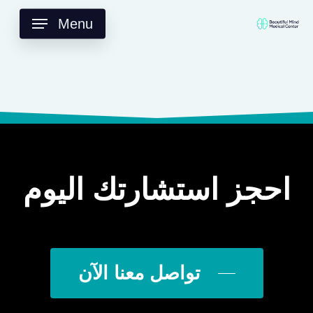
p
o
Menu
n
t
احجز استشارتك اليوم
تواصل معنا الآن