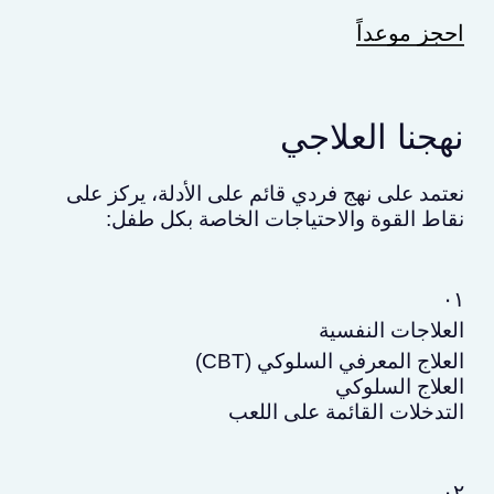
احجز موعداً
نهجنا العلاجي
نعتمد على نهج فردي قائم على الأدلة، يركز على
نقاط القوة والاحتياجات الخاصة بكل طفل:
٠١
العلاجات النفسية
العلاج المعرفي السلوكي (CBT)
العلاج السلوكي
التدخلات القائمة على اللعب
٠٢